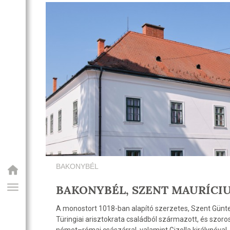
BAKONYBÉL
BAKONYBÉL, SZENT MAURÍCI
A monostort 1018-ban alapító szerzetes, Szent Günte
Türingiai arisztokrata családból származott, és szoros 