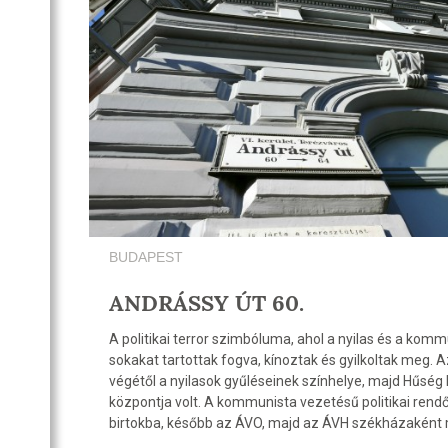
BUDAPEST
ANDRÁSSY ÚT 60.
A politikai terror szimbóluma, ahol a nyilas és a komm
sokakat tartottak fogva, kínoztak és gyilkoltak meg. 
végétől a nyilasok gyűléseinek színhelye, majd Hűség
központja volt. A kommunista vezetésű politikai rend
birtokba, később az ÁVO, majd az ÁVH székházaként