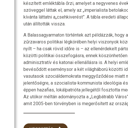
készített emléktábla őrzi, amelyet a negyvenes éve
szöveggel láttak el, amely az „imperialista betolakod
kívánta láttatni a„csehkiverést”. A tábla eredeti álla
után állították vissza.
A Balassagyarmaton történtek azt példázzák, hogy a
zűrzavaros politikai légkörében helyi viszonyok köz
nyílt – ha csak rövid időre is – az ellenérdekelt pár
közötti politikai összefogásra, ennek köszönhetően
adminisztratív és katonai ellenállásra is. A helyi e
bevésődött eseménysor a két világháború közötti i
vasutasok szociáldemokrata meggyőződése miatt n
jelentőségre, a szocialista-kommunista ideológia é
éppen hazafias, lokálpatrióta jellegétől fosztotta 
Az utókor méltán adományozta a „Legbátrabb Város
amit 2005-ben törvényben is megerősített az orszá