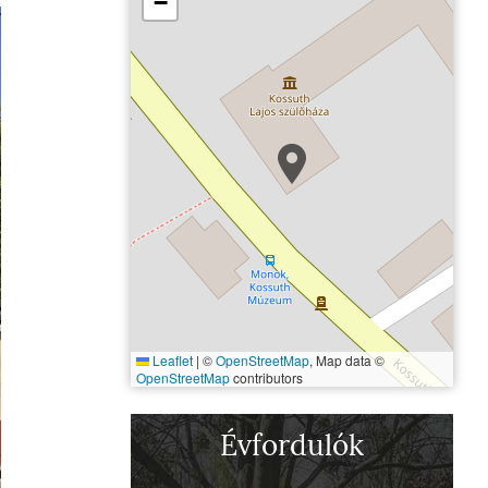
−
Leaflet
|
©
OpenStreetMap
, Map data ©
OpenStreetMap
contributors
Évfordulók