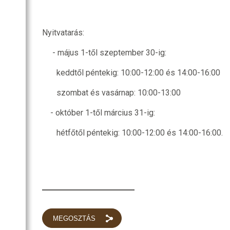
Nyitvatarás:
- május 1-től szeptember 30-ig:
ium és nagykönyvtár
keddtől péntekig: 10:00-12:00 és 14:00-16:00
szombat és vasárnap: 10:00-13:00
- október 1-től március 31-ig:
hétfőtől péntekig: 10:00-12:00 és 14:00-16:00.
MEGOSZTÁS