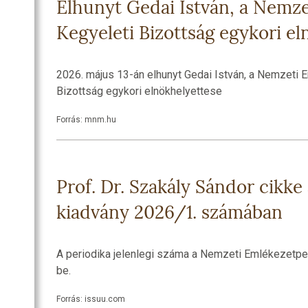
Elhunyt Gedai István, a Nemze
Kegyeleti Bizottság egykori e
2026. május 13-án elhunyt Gedai István, a Nemzeti 
Bizottság egykori elnökhelyettese
Forrás: mnm.hu
Prof. Dr. Szakály Sándor cikk
kiadvány 2026/1. számában
A periodika jelenlegi száma a Nemzeti Emlékezetpe
be.
Forrás: issuu.com