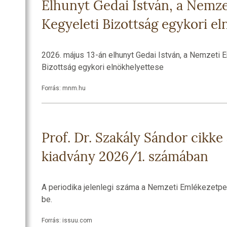
Elhunyt Gedai István, a Nemze
Kegyeleti Bizottság egykori e
2026. május 13-án elhunyt Gedai István, a Nemzeti 
Bizottság egykori elnökhelyettese
Forrás: mnm.hu
Prof. Dr. Szakály Sándor cikk
kiadvány 2026/1. számában
A periodika jelenlegi száma a Nemzeti Emlékezetpe
be.
Forrás: issuu.com