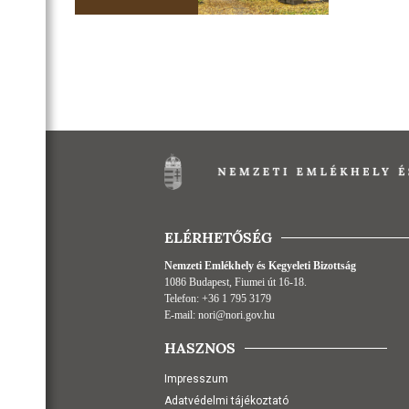
ELÉRHETŐSÉG
Nemzeti Emlékhely és Kegyeleti Bizottság
1086 Budapest, Fiumei út 16-18.
Telefon:
+36 1 795 3179
E-mail:
nori@nori.gov.hu
HASZNOS
Impresszum
Adatvédelmi tájékoztató