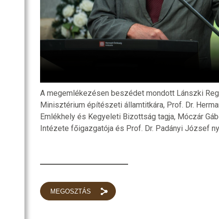
A megemlékezésen beszédet mondott Lánszki Regő,
Minisztérium építészeti államtitkára, Prof. Dr. Herm
Emlékhely és Kegyeleti Bizottság tagja, Móczár Gá
Intézete főigazgatója és Prof. Dr. Padányi József 
MEGOSZTÁS