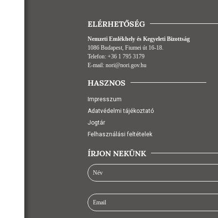
ELÉRHETŐSÉG
Nemzeti Emlékhely és Kegyeleti Bizottság
1086 Budapest, Fiumei út 16-18.
Telefon:
+36 1 795 3179
E-mail:
nori@nori.gov.hu
HASZNOS
Impresszum
Adatvédelmi tájékoztató
Jogtár
Felhasználási feltételek
ÍRJON NEKÜNK