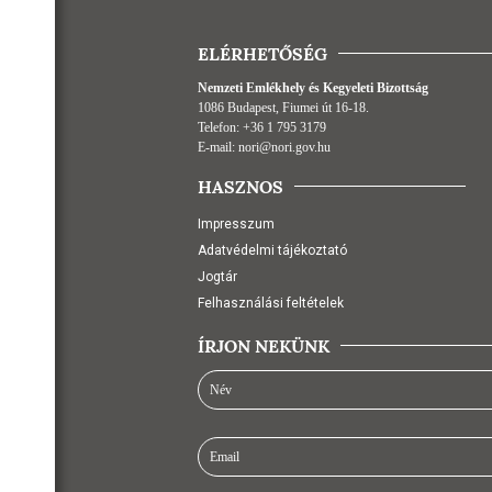
ELÉRHETŐSÉG
Nemzeti Emlékhely és Kegyeleti Bizottság
1086 Budapest, Fiumei út 16-18.
Telefon:
+36 1 795 3179
E-mail:
nori@nori.gov.hu
HASZNOS
Impresszum
Adatvédelmi tájékoztató
Jogtár
Felhasználási feltételek
ÍRJON NEKÜNK