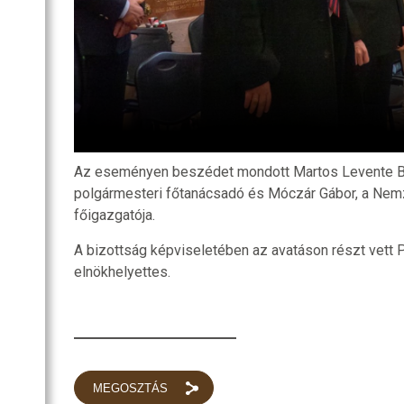
Az eseményen beszédet mondott Martos Levente Ba
polgármesteri főtanácsadó és Móczár Gábor, a Nem
főigazgatója.
A bizottság képviseletében az avatáson részt vett P
elnökhelyettes.
MEGOSZTÁS