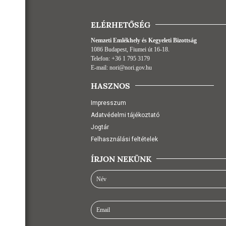
ELÉRHETŐSÉG
Nemzeti Emlékhely és Kegyeleti Bizottság
1086 Budapest, Fiumei út 16-18.
Telefon:
+36 1 795 3179
E-mail:
nori@nori.gov.hu
HASZNOS
Impresszum
Adatvédelmi tájékoztató
Jogtár
Felhasználási feltételek
ÍRJON NEKÜNK