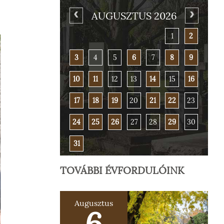
AUGUSZTUS 2026
1
2
3
4
5
6
7
8
9
10
11
12
13
14
15
16
17
18
19
20
21
22
23
24
25
26
27
28
29
30
31
TOVÁBBI ÉVFORDULÓINK
Augusztus