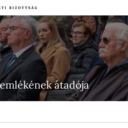
íremlékének átadója