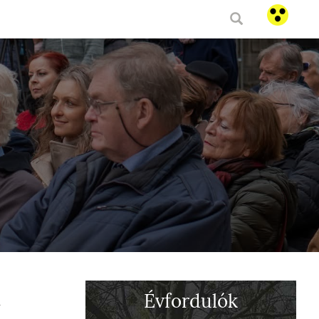
Évfordulók