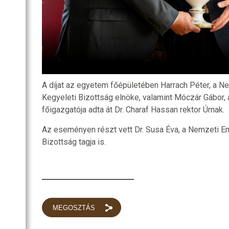
A díjat az egyetem főépületében Harrach Péter, a N
Kegyeleti Bizottság elnöke, valamint Móczár Gábor,
főigazgatója adta át Dr. Charaf Hassan rektor Úrnak.
Az eseményen részt vett Dr. Susa Éva, a Nemzeti E
Bizottság tagja is.
MEGOSZTÁS