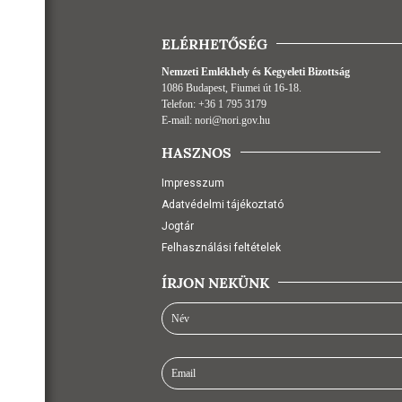
ELÉRHETŐSÉG
Nemzeti Emlékhely és Kegyeleti Bizottság
1086 Budapest, Fiumei út 16-18.
Telefon:
+36 1 795 3179
E-mail:
nori@nori.gov.hu
HASZNOS
Impresszum
Adatvédelmi tájékoztató
Jogtár
Felhasználási feltételek
ÍRJON NEKÜNK