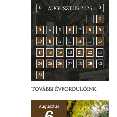
AUGUSZTUS 2026
1
2
3
4
5
6
7
8
9
10
11
12
13
14
15
16
17
18
19
20
21
22
23
24
25
26
27
28
29
30
31
TOVÁBBI ÉVFORDULÓINK
Augusztus