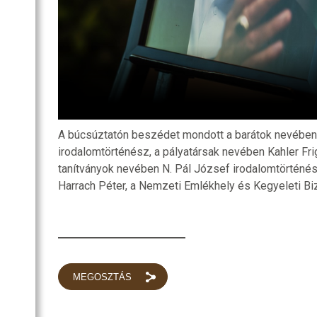
A búcsúztatón beszédet mondott a barátok nevében A
irodalomtörténész, a pályatársak nevében Kahler Fri
tanítványok nevében N. Pál József irodalomtörténés
Harrach Péter, a Nemzeti Emlékhely és Kegyeleti Bi
MEGOSZTÁS