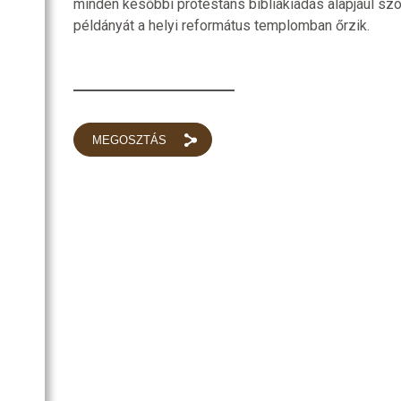
minden későbbi protestáns bibliakiadás alapjául szo
példányát a helyi református templomban őrzik.
MEGOSZTÁS