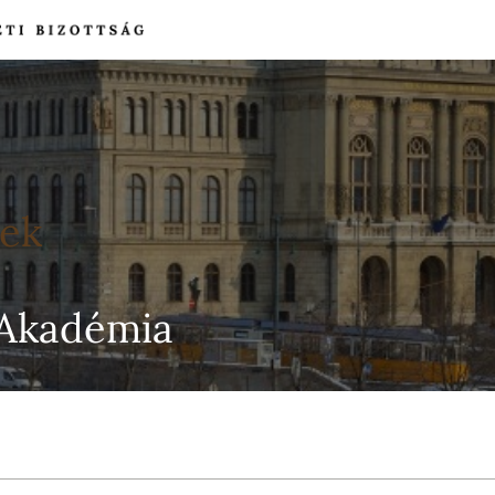
yek
Akadémia