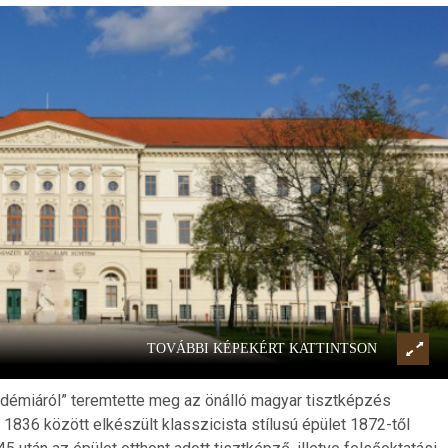
TOVÁBBI KÉPEKÉRT KATTINTSON
kadémiáról” teremtette meg az önálló magyar tisztképzés
 1836 között elkészült klasszicista stílusú épület 1872-től