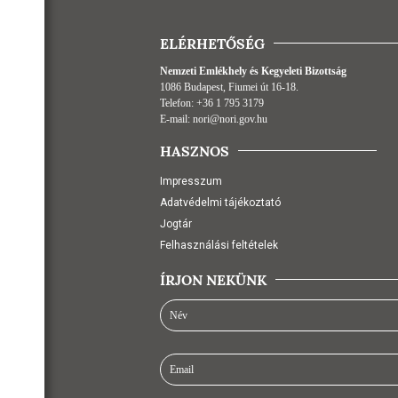
ELÉRHETŐSÉG
Nemzeti Emlékhely és Kegyeleti Bizottság
1086 Budapest, Fiumei út 16-18.
Telefon:
+36 1 795 3179
E-mail:
nori@nori.gov.hu
HASZNOS
Impresszum
Adatvédelmi tájékoztató
Jogtár
Felhasználási feltételek
ÍRJON NEKÜNK