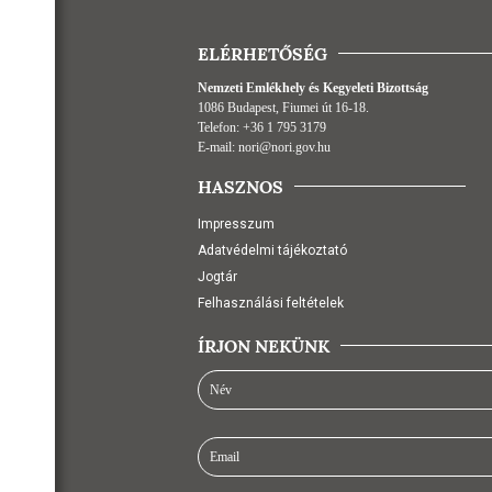
ELÉRHETŐSÉG
Nemzeti Emlékhely és Kegyeleti Bizottság
1086 Budapest, Fiumei út 16-18.
Telefon:
+36 1 795 3179
E-mail:
nori@nori.gov.hu
HASZNOS
Impresszum
Adatvédelmi tájékoztató
Jogtár
Felhasználási feltételek
ÍRJON NEKÜNK