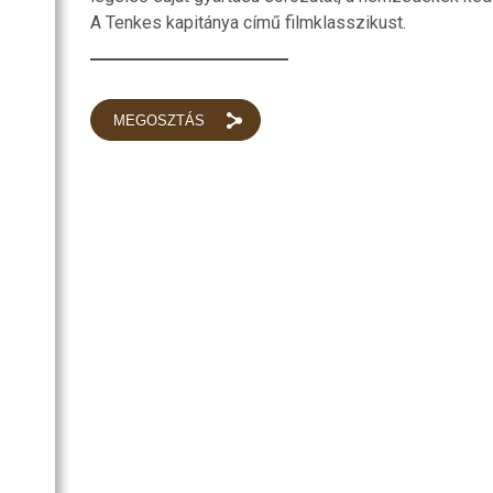
A Tenkes kapitánya című filmklasszikust.
MEGOSZTÁS