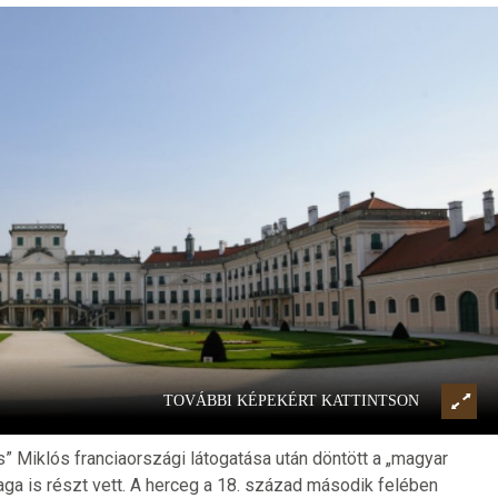
TOVÁBBI KÉPEKÉRT KATTINTSON
es” Miklós franciaországi látogatása után döntött a „magyar
a is részt vett. A herceg a 18. század második felében