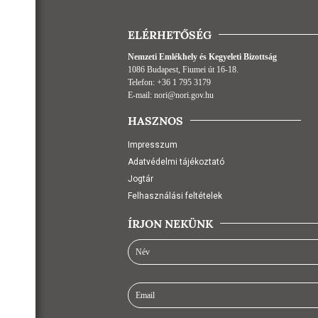
ELÉRHETŐSÉG
Nemzeti Emlékhely és Kegyeleti Bizottság
1086 Budapest, Fiumei út 16-18.
Telefon:
+36 1 795 3179
E-mail:
nori@nori.gov.hu
HASZNOS
Impresszum
Adatvédelmi tájékoztató
Jogtár
Felhasználási feltételek
ÍRJON NEKÜNK