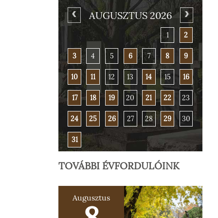
AUGUSZTUS 2026
1
2
3
4
5
6
7
8
9
10
11
12
13
14
15
16
17
18
19
20
21
22
23
24
25
26
27
28
29
30
31
TOVÁBBI ÉVFORDULÓINK
Augusztus