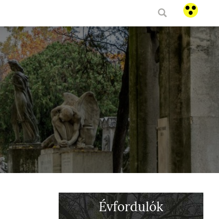
Évfordulók